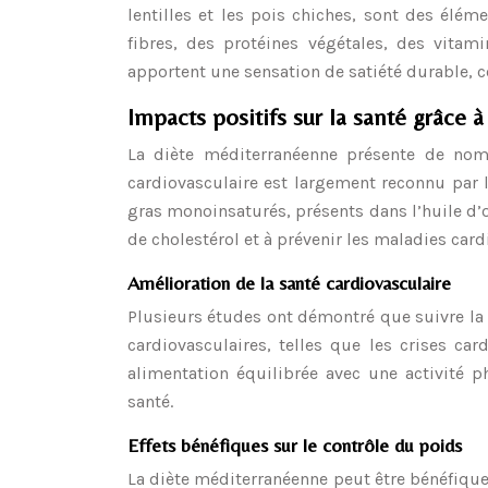
lentilles et les pois chiches, sont des élém
fibres, des protéines végétales, des vitam
apportent une sensation de satiété durable, ce
Impacts positifs sur la santé grâce 
La diète méditerranéenne présente de nom
cardiovasculaire est largement reconnu par le
gras monoinsaturés, présents dans l’huile d’ol
de cholestérol et à prévenir les maladies card
Amélioration de la santé cardiovasculaire
Plusieurs études ont démontré que suivre la
cardiovasculaires, telles que les crises ca
alimentation équilibrée avec une activité 
santé.
Effets bénéfiques sur le contrôle du poids
La diète méditerranéenne peut être bénéfique 