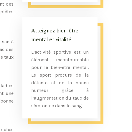
ent des
plètes
Atteignez bien-être
mental et vitalité
 santé
 acides
L’activité sportive est un
le taux
élément incontournable
pour le bien-être mental.
Le sport procure de la
détente et de la bonne
aladies
humeur grâce à
ant une
l’augmentation du taux de
 bonne
sérotonine dans le sang.
 riches