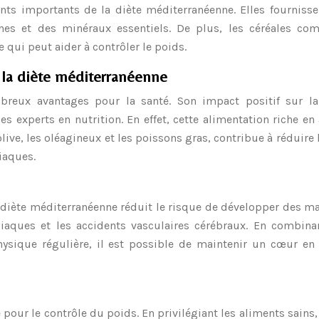
ents importants de la diète méditerranéenne. Elles fourniss
ines et des minéraux essentiels. De plus, les céréales com
 qui peut aider à contrôler le poids.
à la diète méditerranéenne
breux avantages pour la santé. Son impact positif sur la
s experts en nutrition. En effet, cette alimentation riche en
ive, les oléagineux et les poissons gras, contribue à réduire 
iaques.
 diète méditerranéenne réduit le risque de développer des m
rdiaques et les accidents vasculaires cérébraux. En combin
physique régulière, il est possible de maintenir un cœur en
pour le contrôle du poids. En privilégiant les aliments sains,