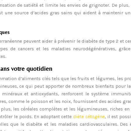
ensation de satiété et limite les envies de grignoter. De plus, 
t une source d’acides gras sains qui aident à maintenir un
iques
rranéenne peuvent aider à prévenir le diabète de type 2 et ce
ypes de cancers et les maladies neurodégénératives, grâce
es.
ans votre quotidien
mation d’aliments clés tels que les fruits et légumes, les pr
ineuses, ce qui peut apporter de nombreux bienfaits pour la
, minéraux et antioxydants, renforcent le système immunita
res, comme le poisson et les noix, fournissent des acides gra
 plus, les céréales complètes et les légumineuses, riches en 
ntrôler le poids. En adoptant cette
diète cétogène
, il est poss
lles que le diabète et les maladies cardiovasculaires. Des