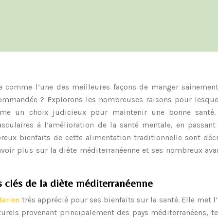
ée comme l’une des meilleures façons de manger sainement
ecommandée ? Explorons les nombreuses raisons pour lesquel
mme un choix judicieux pour maintenir une bonne santé.
sculaires à l’amélioration de la santé mentale, en passant 
ux bienfaits de cette alimentation traditionnelle sont décr
savoir plus sur la diète méditerranéenne et ses nombreux av
s clés de la diète méditerranéenne
tarien
très apprécié pour ses bienfaits sur la santé. Elle met l
turels provenant principalement des pays méditerranéens, te