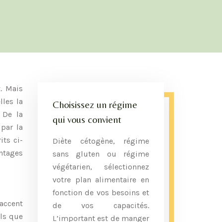
. Mais
les la
Choisissez un régime
 De la
qui vous convient
par la
its ci-
Diète cétogène, régime
antages
sans gluten ou régime
végétarien, sélectionnez
votre plan alimentaire en
fonction de vos besoins et
’accent
de vos capacités.
ls que
L’important est de manger