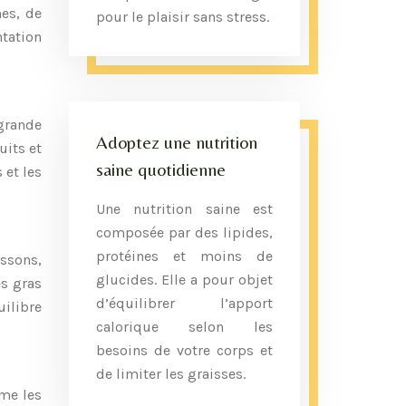
mes, de
pour le plaisir sans stress.
tation
grande
Adoptez une nutrition
uits et
saine quotidienne
 et les
Une nutrition saine est
composée par des lipides,
protéines et moins de
issons,
glucides. Elle a pour objet
es gras
d’équilibrer l’apport
ilibre
calorique selon les
besoins de votre corps et
de limiter les graisses.
mme les