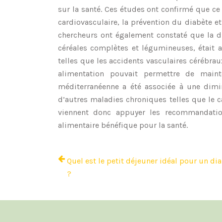
sur la santé. Ces études ont confirmé que c
cardiovasculaire, la prévention du diabète e
chercheurs ont également constaté que la di
céréales complètes et légumineuses, était 
telles que les accidents vasculaires cérébrau
alimentation pouvait permettre de mainte
méditerranéenne a été associée à une dimi
d’autres maladies chroniques telles que le c
viennent donc appuyer les recommandatio
alimentaire bénéfique pour la santé.
Quel est le petit déjeuner idéal pour un di
?