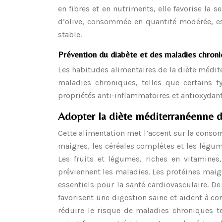
en fibres et en nutriments, elle favorise la s
d’olive, consommée en quantité modérée, es
stable.
Prévention du diabète et des maladies chron
Les habitudes alimentaires de la diète médite
maladies chroniques, telles que certains t
propriétés anti-inflammatoires et antioxydant
Adopter la diète méditerranéenne d
Cette alimentation met l’accent sur la consom
maigres, les céréales complètes et les légum
Les fruits et légumes, riches en vitamines
préviennent les maladies. Les protéines maig
essentiels pour la santé cardiovasculaire. De
favorisent une digestion saine et aident à co
réduire le risque de maladies chroniques te