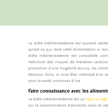
La diète méditerranéenne est souvent vant
qu’est-ce qui rend cette alimentation si r
diète méditerranéenne est considérée co
réduction des risques de maladies cardiova
promotion d’une longévité accrue, les nombre
dessous. Alors, si vous êtes intéressé à en 
pour la santé, continuez à lire.
Faire connaissance avec les aliment
La diète méditerranéenne est un
régime végé
sur la consommation d’aliments sains et na