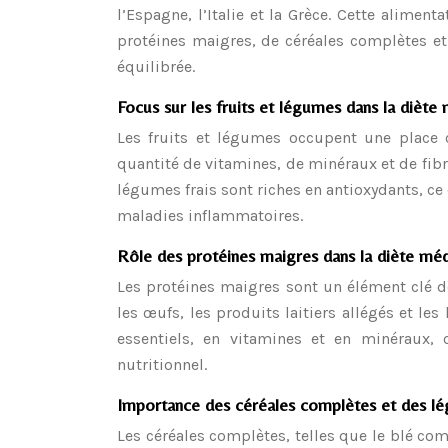
l’Espagne, l’Italie et la Grèce. Cette alimen
protéines maigres, de céréales complètes e
équilibrée.
Focus sur les fruits et légumes dans la diète
Les fruits et légumes occupent une place c
quantité de vitamines, de minéraux et de fibr
légumes frais sont riches en antioxydants, ce 
maladies inflammatoires.
Rôle des protéines maigres dans la diète mé
Les protéines maigres sont un élément clé de
les œufs, les produits laitiers allégés et l
essentiels, en vitamines et en minéraux,
nutritionnel.
Importance des céréales complètes et des l
Les céréales complètes, telles que le blé com