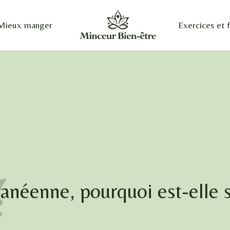
Mieux manger
Exercices et f
ranéenne, pourquoi est-elle