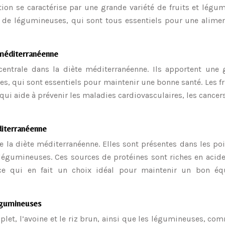
tation se caractérise par une grande variété de fruits et légu
t de légumineuses, qui sont tous essentiels pour une alimen
 méditerranéenne
entrale dans la diète méditerranéenne. Ils apportent une 
es, qui sont essentiels pour maintenir une bonne santé. Les fr
qui aide à prévenir les maladies cardiovasculaires, les cancers
diterranéenne
 la diète méditerranéenne. Elles sont présentes dans les po
es légumineuses. Ces sources de protéines sont riches en acid
 ce qui en fait un choix idéal pour maintenir un bon équ
égumineuses
plet, l’avoine et le riz brun, ainsi que les légumineuses, co