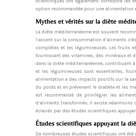
scientifiques ont également corroboré les ef
option recommandée pour une alimentation é
Mythes et vérités sur la diète médi
La diète méditerranéenne est souvent recomm
l’accent sur la consommation d’aliments clés 
complètes et les légumineuses. Les fruits 
fournissant des vitamines, des minéraux et d
dans la diète méditerranéenne, contribuant à 
et les légumineuses sont essentielles, fou
alimentation a des impacts positifs sur la san
du poids et en prévenant le diabète et les ma
est recommandé de privilégier les aliment
d’aliments transformés. Il existe néanmoins 
éclairés par des études scientifiques appuyan
Études scientifiques appuyant la d
De nombreuses études scientifiques ont été m