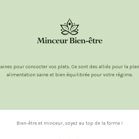
aines pour concocter vos plats. Ce sont des alliés pour la plani
alimentation saine et bien équilibrée pour votre régime.
Bien-être et minceur, soyez au top de la forme !