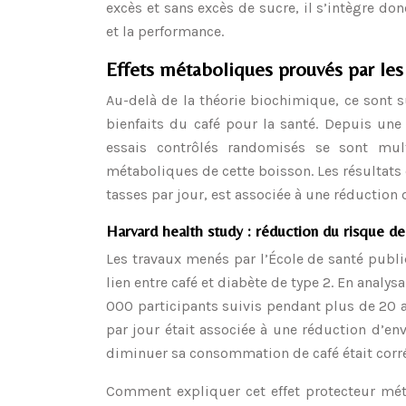
excès et sans excès de sucre, il s’intègre don
et la performance.
Effets métaboliques prouvés par le
Au-delà de la théorie biochimique, ce sont s
bienfaits du café pour la santé. Depuis une
essais contrôlés randomisés se sont mult
métaboliques de cette boisson. Les résultats
tasses par jour, est associée à une réductio
Harvard health study : réduction du risque d
Les travaux menés par l’École de santé pub
lien entre café et diabète de type 2. En analy
000 participants suivis pendant plus de 20 
par jour était associée à une réduction d’en
diminuer sa consommation de café était corré
Comment expliquer cet effet protecteur mét