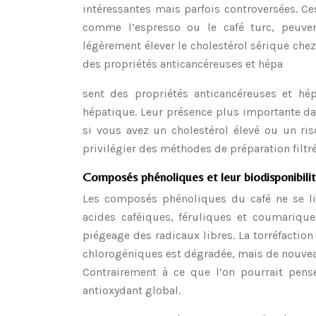
intéressantes mais parfois controversées. Ce
comme l’espresso ou le café turc, peuven
légèrement élever le cholestérol sérique che
des propriétés anticancéreuses et hépa
sent des propriétés anticancéreuses et hé
hépatique. Leur présence plus importante dan
si vous avez un cholestérol élevé ou un ris
privilégier des méthodes de préparation filtr
Composés phénoliques et leur biodisponibilit
Les composés phénoliques du café ne se li
acides caféiques, féruliques et coumarique
piégeage des radicaux libres. La torréfactio
chlorogéniques est dégradée, mais de nouve
Contrairement à ce que l’on pourrait pens
antioxydant global.