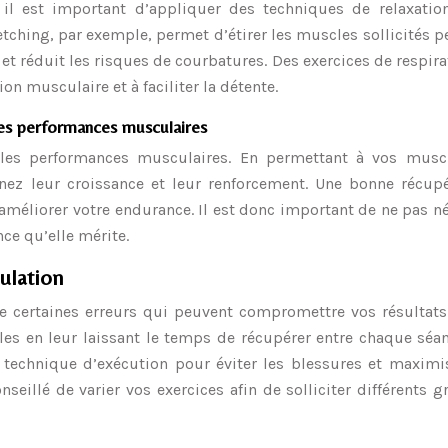
il est important d’appliquer des techniques de relaxatio
retching, par exemple, permet d’étirer les muscles sollicités 
et réduit les risques de courbatures. Des exercices de respira
on musculaire et à faciliter la détente.
les performances musculaires
s les performances musculaires. En permettant à vos musc
enez leur croissance et leur renforcement. Une bonne récupé
’améliorer votre endurance. Il est donc important de ne pas n
nce qu’elle mérite.
ulation
 certaines erreurs qui peuvent compromettre vos résultats.
les en leur laissant le temps de récupérer entre chaque séa
 technique d’exécution pour éviter les blessures et maximis
nseillé de varier vos exercices afin de solliciter différents 