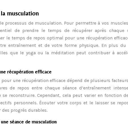
 la musculation
s le processus de musculation. Pour permettre à vos muscles
essentiel de prendre le temps de récupérer après chaque 
ner le temps de repos optimal pour une récupération efficac
votre entraînement et de votre forme physique. En plus du 
elles que le yoga ou la méditation peut contribuer à accél
ne récupération efficace
our une récupération efficace dépend de plusieurs facteurs.
es de repos entre chaque séance d’entraînement intens
se reconstruire. Cependant, cela peut varier en fonction d
ctifs personnels. Écouter votre corps et le laisser se repo
er des progrès durables.
s une séance de musculation