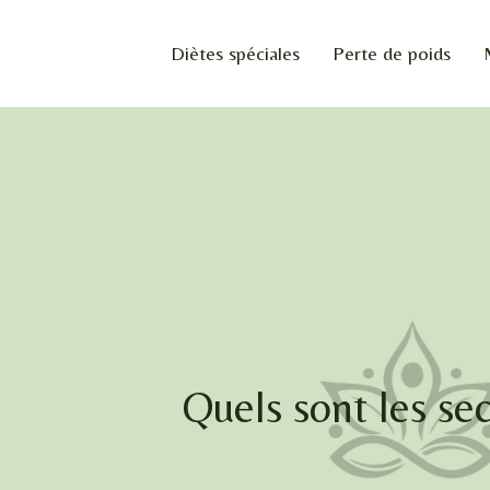
Diètes spéciales
Perte de poids
Quels sont les sec