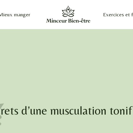
Mieux manger
Exercices et f
rets d’une musculation tonif