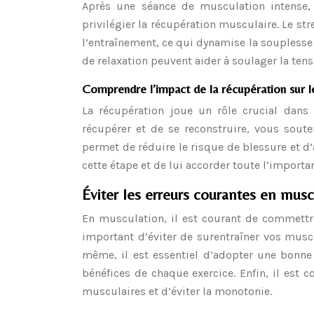
Après une séance de musculation intense, 
privilégier la récupération musculaire. Le st
l’entraînement, ce qui dynamise la souplesse 
de relaxation peuvent aider à soulager la tensi
Comprendre l’impact de la récupération sur 
La récupération joue un rôle crucial dan
récupérer et de se reconstruire, vous sout
permet de réduire le risque de blessure et d
cette étape et de lui accorder toute l’importa
Éviter les erreurs courantes en musc
En musculation, il est courant de commettre
important d’éviter de surentraîner vos musc
même, il est essentiel d’adopter une bonne
bénéfices de chaque exercice. Enfin, il est co
musculaires et d’éviter la monotonie.