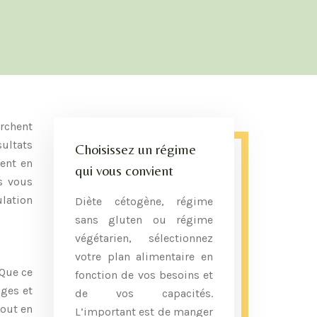
erchent
sultats
Choisissez un régime
ment en
qui vous convient
s vous
ulation
Diète cétogène, régime
sans gluten ou régime
végétarien, sélectionnez
votre plan alimentaire en
 Que ce
fonction de vos besoins et
ges et
de vos capacités.
tout en
L’important est de manger