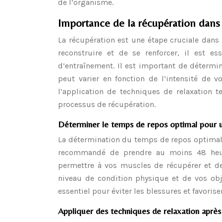
de l’organisme.
Importance de la récupération dans
La récupération est une étape cruciale dan
reconstruire et de se renforcer, il est 
d’entraînement. Il est important de détermi
peut varier en fonction de l’intensité de 
l’application de techniques de relaxation t
processus de récupération.
Déterminer le temps de repos optimal pour u
La détermination du temps de repos optimal p
recommandé de prendre au moins 48 heur
permettre à vos muscles de récupérer et de 
niveau de condition physique et de vos obje
essentiel pour éviter les blessures et favoris
Appliquer des techniques de relaxation aprè