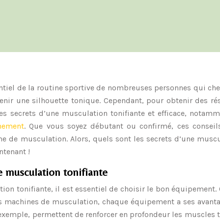
tiel de la routine sportive de nombreuses personnes qui ch
enir une silhouette tonique. Cependant, pour obtenir des ré
 les secrets d’une musculation tonifiante et efficace, notam
nnement
. Que vous soyez débutant ou confirmé, ces conseil
e de musculation. Alors, quels sont les secrets d’une musc
ntenant !
 musculation tonifiante
on tonifiante, il est essentiel de choisir le bon équipement.
es machines de musculation, chaque équipement a ses avanta
 exemple, permettent de renforcer en profondeur les muscles 