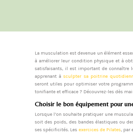
La musculation est devenue un élément essen
à améliorer leur condition physique et à obt
satisfaisants, il est important de connaître
apprenant à
sculpter sa poitrine quotidie
seront utiles pour optimiser votre programm
tonifiante et efficace ? Découvrez-les dès mai
Choisir le bon équipement pour une
Lorsque l’on souhaite pratiquer une musculati
soit des poids, des bandes élastiques ou d
ses spécificités. Les
exercices de Pilates
, par