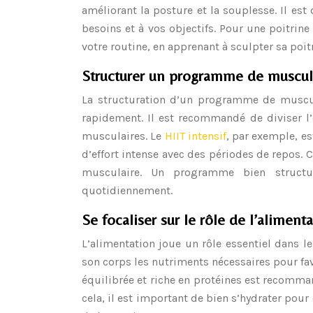
améliorant la posture et la souplesse. Il es
besoins et à vos objectifs. Pour une poitrine
votre routine, en apprenant à sculpter sa poi
Structurer un programme de muscul
La structuration d’un programme de muscula
rapidement. Il est recommandé de diviser l’
musculaires. Le
HIIT intensif
, par exemple, e
d’effort intense avec des périodes de repos. 
musculaire. Un programme bien structur
quotidiennement.
Se focaliser sur le rôle de l’alimen
L’alimentation joue un rôle essentiel dans l
son corps les nutriments nécessaires pour fav
équilibrée et riche en protéines est recomma
cela, il est important de bien s’hydrater pou