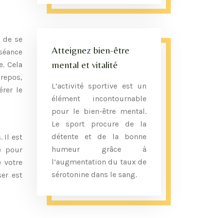
 de se
Atteignez bien-être
séance
mental et vitalité
e. Cela
repos,
L’activité sportive est un
érer le
élément incontournable
pour le bien-être mental.
Le sport procure de la
détente et de la bonne
 Il est
humeur grâce à
e pour
l’augmentation du taux de
e votre
sérotonine dans le sang.
ser est