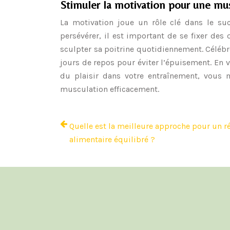
Stimuler la motivation pour une mus
La motivation joue un rôle clé dans le s
persévérer, il est important de se fixer de
sculpter sa poitrine quotidiennement. Célébr
jours de repos pour éviter l’épuisement. En 
du plaisir dans votre entraînement, vous m
musculation efficacement.
Quelle est la meilleure approche pour un 
alimentaire équilibré ?